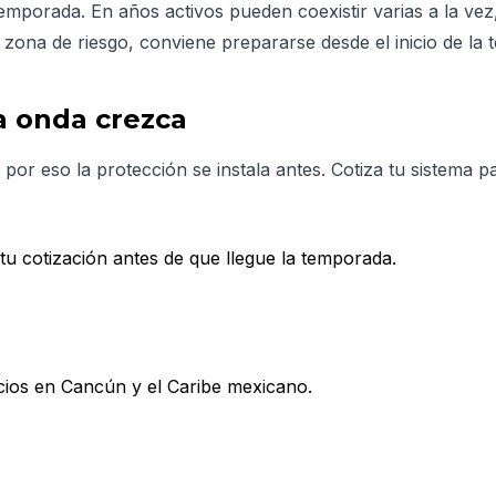
emporada. En años activos pueden coexistir varias a la vez
 zona de riesgo, conviene prepararse desde el inicio de la
a onda crezca
or eso la protección se instala antes. Cotiza tu sistema 
 tu cotización antes de que llegue la temporada.
cios en Cancún y el Caribe mexicano.