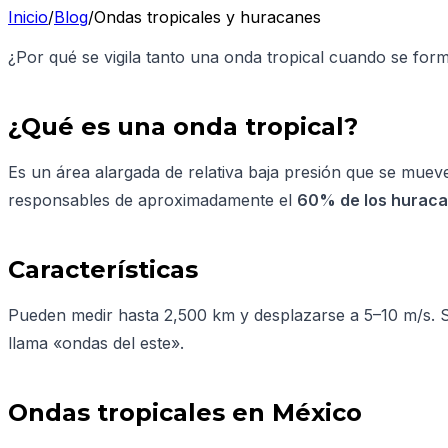
Inicio
/
Blog
/
Ondas tropicales y huracanes
¿Por qué se vigila tanto una onda tropical cuando se fo
¿Qué es una onda tropical?
Es un área alargada de relativa baja presión que se mue
responsables de aproximadamente el
60% de los huracan
Características
Pueden medir hasta 2,500 km y desplazarse a 5–10 m/s.
llama «ondas del este».
Ondas tropicales en México