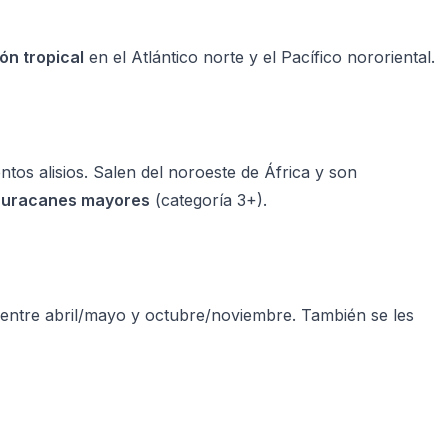
lón tropical
en el Atlántico norte y el Pacífico nororiental.
ntos alisios. Salen del noroeste de África y son
huracanes mayores
(categoría 3+).
 entre abril/mayo y octubre/noviembre. También se les