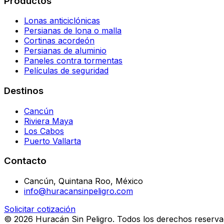
Productos
Lonas anticiclónicas
Persianas de lona o malla
Cortinas acordeón
Persianas de aluminio
Paneles contra tormentas
Películas de seguridad
Destinos
Cancún
Riviera Maya
Los Cabos
Puerto Vallarta
Contacto
Cancún, Quintana Roo, México
info@huracansinpeligro.com
Solicitar cotización
©
2026
Huracán Sin Peligro. Todos los derechos reserva