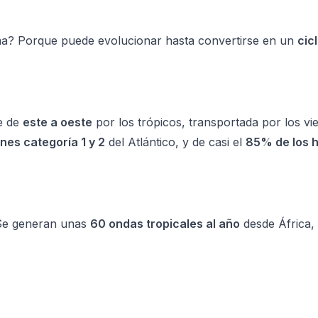
rma? Porque puede evolucionar hasta convertirse en un
cic
ve de
este a oeste
por los trópicos, transportada por los vie
es categoría 1 y 2
del Atlántico, y de casi el
85% de los 
 Se generan unas
60 ondas tropicales al año
desde África,